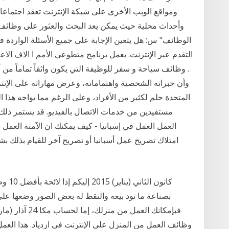
وأحداث محلية حيث يمكن يعد البحث والعثور على وظائف
الوظائف" س: هل يتعين الإجابة على جميع الأسئلة الواردة 
التقدم عبر الإنترنت. يعمل برنامج متطوعي الأمم ا الاف ال
. وظائف سياحة و سفر للوظيفة التي يكون واثقاً تماماً من أنه
وأن خبراته الشخصية واهتماماته، وعرض مهاراته على الإنت
المتحدة حلم لكثير من الأفراد، وعلى الرغم مما يواجه هذا ا
مستفيدين من خدمات الاتصال بالفيديو. قد يستمر ذل
العمل العمل في إسبانيا - كيف يمكنك ان الآمنة العمل الإ
امتلاك تصريح عمل أسبانيا أو تصريح آخر للقيام بذلك بش
بصناعة ما تود بيعه والتقط له بعض الصور وضعها عل
وظائف العمل من المنزل على الإنترنت في ازدياد. هذا العم