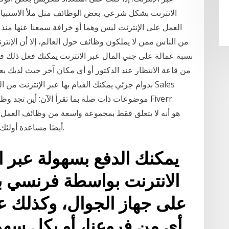
الانترنت بشكل شرعي. بعض الوظائف مثل ملأ الاستبيا
العمل على الإنترنت ليس وهما أو خرافة سمعنا عنها منذ 
من الناس ممن لا يملكون وظائف حول العالم، إلا أن الإنترن
نسبة عمالة على جني المال عبر الانترنت يمكنك فعل ذلك 
أيضًا مساعدة أولئك الذين هم في مستويات عديدة من حياتهم المهنية.
يمكنك الدفع بسهولة عبر 
الانترنت بواسطة فرنسي 
على جهاز الجوال، وكذلك ع
أي من فروعنا، أو بكل سه