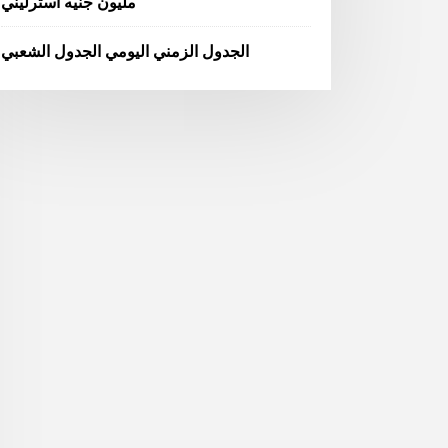
مليون جنيه استرليني
الجدول الزمني اليومي الجدول الشعبي