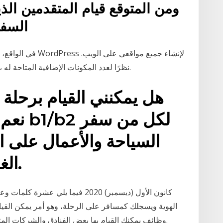
ومن المتوقع قيام المتقدمين الذ
السفر
نظرًا لعدد المكونات الإضافية المتاحة له ، لا يوجد شيء لا يستطيع البرنامج النصي القيام به.
هل يمكنني القيام برحلة 
نعم. ت
السياحة والأعمال على 
الغرض الأصلي من السفر.
الهوية ويسجلك كمسافر على الرحلة، وهو أمر يمكن القيام
وظائف يمكنك القيام بها بعض الفنادق والشركات المتع