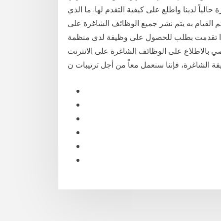
لياً لدينا واطلع على كيفية التقدم لها. ما الذي
م به يتم نشر جميع الوظائف الشاغرة على Talentlink، وهي منصة التوظيف عبر الإنترنت
 إذا تقدمت بطلب للحصول على وظيفة لدى منظمة
وصي بالاطلاع على الوظائف الشاغرة على الانترنت
فة الشاغرة، فإننا سنعمل معاً من أجل ترتيبات ن