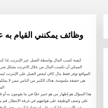
وظائف يمكنني القيام به عب
كيفية كسب المال بواسطة العمل عبر الإنترنت. إذا 
الممكن أن تكسب المال من خلال الانترنت بشكل شرعي
المواقع توفر فقط مال كافِ لبعض العمل على الإنترنت ليس و
هي حقيقة ملموسة، هناك الكثير من الناس ممن لا يملكون 
الم
هذا السؤال هو إظهار من هو خبير حقًا في ما يقومون به أو ق
على وصف الوظيفة على هواتفهم في غرفة الانتظار. قم بو
عبر الإنترنت. إذا كنت على استعداد لتكريس بعض الو