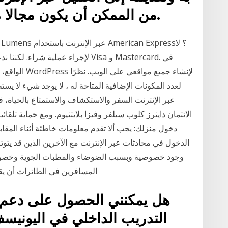
من الممكن أن يكون مجالا من مجالات العمل المستقل.
لعدد المكونات الإضافية المتاحة له ، لا يوجد شيء لا يست
عبر الإنترنت السفر والاستكشاف والاستمتاع بالحياة، 
الائتمان داينرز كلوب سيلفر وفيزا بلايتنيوم. ومع حماية تلقائ
دخول منزلك: يجب ألا تقدم معلومات خاطئة أثناء المقابل
الدخول في محادثات عبر الإنترنت مع الآخرين الذين قد يت
وجود خصوصية وبسبب الضوضاء والمطبات الجوية وخصوصا 
المسافرين في الطائرات أن يق
هل يمكنني الحصول على دعم م
التدريب الداخلي في اليونيسف 