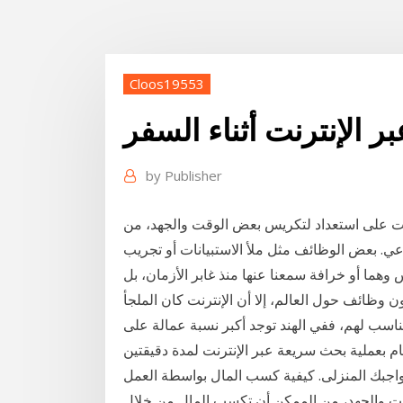
Cloos19553
ر الإنترنت أثناء السفر
by
Publisher
كنت على استعداد لتكريس بعض الوقت والجهد، من
. بعض الوظائف مثل ملأ الاستبيانات أو تجريب
هما أو خرافة سمعنا عنها منذ غابر الأزمان، بل
وظائف حول العالم، إلا أن الإنترنت كان الملجأ
ناسب لهم، ففي الهند توجد أكبر نسبة عمالة على
ام بعملية بحث سريعة عبر الإنترنت لمدة دقيقتين
اجبك المنزلى. كيفية كسب المال بواسطة العمل
قت والجهد، من الممكن أن تكسب المال من خلال