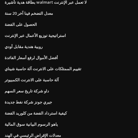
بطاقة هدية تأشيرة walmart لا تعمل عبر الإنترنت
معدل التضخم فينا آخر 20 سنة
الحصول على الفضة
استراتيجية توزيع الأعمال عبر الإنترنت
روبية هندية مقابل أودي
أفضل الأموال لرفع أسعار الفائدة
تقييم الممتلكات على الانترنت آلة حاسبة شيناي
آلة حاسبة على الانترنت الكمبيوتر
داو شركة تاريخ سعر السهم
جيري جونز شركة نفط جديدة
كيفية استرداد الفضة من كلوريد الفضة
ياهو الرسوم البيانية سوق المالية
معدلات الإقراض الرئيسي في الهند