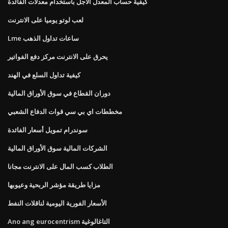
كيفية حساب المعدل الآجل باستخدام معدلات الفائدة
لعب لوتو يوميا على الانترنت
Lme ساعات تداول الذهب
يحرق على الانترنت مركز دفع الفواتير
كيفية تداول السلع في الهند
دوران القطاع في سوق الأوراق المالية
مخططات اي بي سي قوات الدفاع الشعبي
سوندرام تمويل أسعار الفائدة
الشركات المالية سوق الأوراق المالية
الطلاب كسب المال على الانترنت مجانا
مزايا طريقة مؤشر الربحية وعيوبها
الأسعار الفورية اليومية لناقلات النفط
Ano ang eurocentrism التاغالوغية