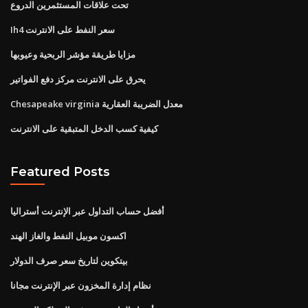
تحت علاقات المستثمرين الدروع
Ih4 سعر النفط على الانترنت
مزايا طريقة مؤشر الربحية وعيوبها
يحرق على الانترنت مركز دفع الفواتير
Chesapeake virginia معدل الضريبة العقارية
كيفية كسب الدخل المتبقية على الانترنت
Featured Posts
أفضل حساب التداول عبر الإنترنت أستراليا
اكسون موبيل النفط والغاز الهند
بيتكوين لتاريخ سعر صرف الدولار
نظام إدارة المخزون عبر الإنترنت مجانا