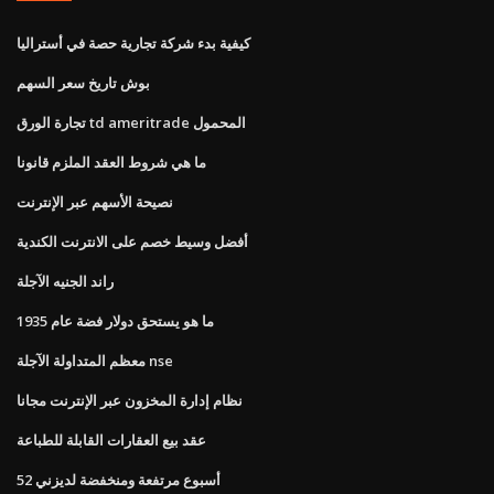
كيفية بدء شركة تجارية حصة في أستراليا
بوش تاريخ سعر السهم
تجارة الورق td ameritrade المحمول
ما هي شروط العقد الملزم قانونا
نصيحة الأسهم عبر الإنترنت
أفضل وسيط خصم على الانترنت الكندية
راند الجنيه الآجلة
ما هو يستحق دولار فضة عام 1935
معظم المتداولة الآجلة nse
نظام إدارة المخزون عبر الإنترنت مجانا
عقد بيع العقارات القابلة للطباعة
52 أسبوع مرتفعة ومنخفضة لديزني