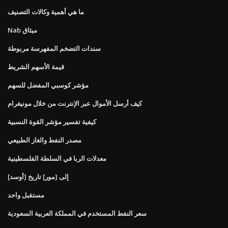
ما هي أهمية وكالات التصنيف
Nab ميثاق
سندات التضخم المفهرسة مربوطة
قيمة الأسهم الشريط
مؤشر كوسبي المفضل للسهم
كيف أرسل الأموال عبر الإنترنت من خلال مونيغرام
كيفية تفسير مؤشر القوة النسبية
مصدر النفط والغاز الطبيعي
معدلات الربا في السلطة الفلسطينية
[أوسد] إلى [مور] تاريخ
مستقبل واحد
سعر النفط المستخدم في المملكة العربية السعودية