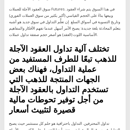
سوق العقود الآجلة للعملات Futures. في هذا السوق يتم شراء العقود
وبيعها بناءً على الحجم القياسي (أكبر بكثير من سوق العملات الفوري)
وتاريخ التسوية في أسواق السلع إن تعلُّم التداول في سوق جديد هو أشبه
بتعلم المحادثة بلغة جديدة: يصبح الأمر أسهل عندما تفهم الأفكار والمفاهيم
الأساسية اللوت (العقد) هو أصغر حجم صفقة تداول عملات.
تختلف آلية تداول العقود الآجلة
للذهب تبعًا للطرف المستفيد من
عملية التداول، فهناك بعض
الجهات المنتجة للذهب التي
تستخدم التداول بالعقود الآجلة
من أجل توفير تحوطات مالية
قصيرة لتثبيث أسعار
تداول المحترفين. التداول باحترافية هو حلم كل مستثمر حيث يصبح
التداول في سوق المال عملية ممتعة وأيضا الحصول على الكثير من الأرباح