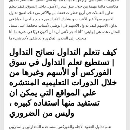
مكاسب مالية مهمة من خلال تنبؤ أسعار الأصول داخل السوق. كيف تتعلم
تداول العملات في أربع خطوات فقط، بل والأكثر من ذلك. اصبح تداول
الاسهم سهلاً عبر الأنترنت و يشارك الأفراد من جميع مناحي الحياة في
تداول الاسهم كيف تداول الاسهم في ابوظبي لأسباب مختلفة. على سبيل
المثال ، هذه هي إجابتي: "أنا أتاجر لأنني أريد أن أكون قويًا في شيء ما. أنا
منجذب إلى التحدي الفكري والعاطفي لأخذ شيء ما.
كيف تتعلم التداول نصائح التداول
| تستطيع تعلم التداول في سوق
الفوركس أو الأسهم وغيرها من
خلال الدورات التعليميه المنتشره
علي المواقع التي يمكن ان
تستفيد منها استفاده كبيره ،
وليس من الضروري
تعلم تداول العقود الآجلة والفوركس بمساعدة المتداولين والمدربّين