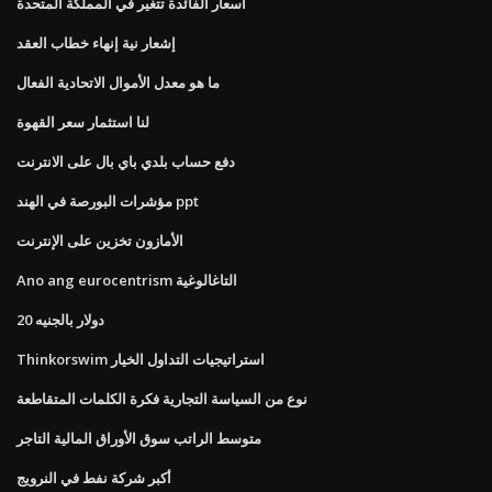
أسعار الفائدة تتغير في المملكة المتحدة
إشعار نية إنهاء خطاب العقد
ما هو معدل الأموال الاتحادية الفعال
لنا استثمار سعر القهوة
دفع حساب بلدي باي بال على الانترنت
مؤشرات البورصة في الهند ppt
الأمازون تخزين على الإنترنت
Ano ang eurocentrism التاغالوغية
20 دولار بالجنيه
Thinkorswim استراتيجيات التداول الخيار
نوع من السياسة التجارية فكرة الكلمات المتقاطعة
متوسط ​​الراتب سوق الأوراق المالية التاجر
أكبر شركة نفط في النرويج