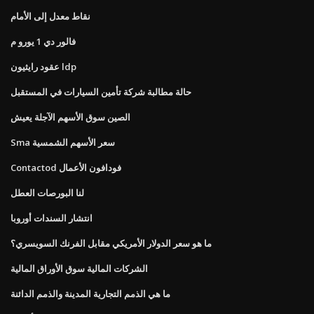
نقاط معدل إلى الأمام
فالور دي 1 يورو م
عقود رايثيون ldp
حالة مطالبة شركة تأمين السيارات في المستقبل
الصين سوق الأسهم الآجلة يعيش
Sma سعر الأسهم الشمسية
Contactod فودافون الأعمال
لنا البورصات العطل
انتشار السندات أوروبا
ما هو سعر الدولار الأمريكي مقابل الفرنك السويسري؟
الشركات المالية سوق الأوراق المالية
ما هي الذمم التجارية المدينة والذمم الدائنة