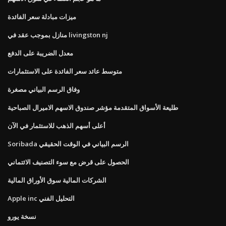
ميزات مبادلة سعر الفائدة
منازل بموجب عقد في livingston nj
معدل الضريبة على الدفع
متوسط ​​عائد سعر الفائدة على الاستثمارات
وفاق الرسم البياني مصغرة
طليعة الأسواق المتقدمة مؤشر صندوق الاسهم الاميرال الصباحية
أعلى أسهم الذهب للاستثمار في الآن
Soribada الرسم البياني في الوقت الحقيقي
الحصول على قرض مع سوء التصنيف الائتماني
الشركات المالية سوق الأوراق المالية
Apple inc التحليل الفني
نسخة يورو