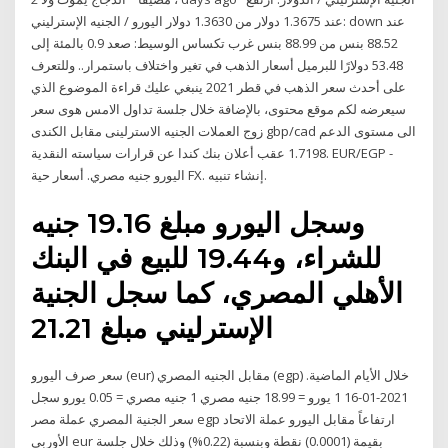
عند 1.3675 دولار من 1.3630 دولار اليورو / الجنيه الإسترليني: down عند
88.52 بنس من 88.99 بنس غرب تكساس الوسيط: صعد 0.9 بالمئة إلى
53.48 دولارًا للبرميل أسعار الذهب في تغير واختلاف باستمرار.. وللتعرف
على أحدث سعر الذهب في قطر 2021 ينبغي عليك قراءة الموضوع الذي
سيعرضه لكم موقع محتوى، بالإضافة خلال جلسة تداول الامس هوى سعر
زوج العملات الجنيه الاسترلينى مقابل الكندى gbp/cad الى مستوى الدعم
1.7198 عقب أعلان بنك كندا عن قرارات سياسته النقدية. EUR/EGP -
اليورو جنيه مصري. أسعار حية FX. إنشاء تنبيه.
وسجل اليورو مبلغ 19.16 جنيه
للشراء، و19.44 للبيع في البنك
الأهلي المصري، كما سجل الجنية
الإسترليني مبلغ 21.21
سعر صرف اليورو (eur) مقابل الجنيه المصري (egp) خلال الأيام الماضية.
2021-01-16 1 يورو = 18.99 جنيه مصري 1 جنيه مصري = 0.05 يورو سجل
سعر الجنية المصري عملة مصر egp ارتفاعاً مقابل اليورو عملة الاتحاد
الأوربي eur بقيمة (0.0001) نقطة وبنسبة (0.22%) وذلك خلال جلسة