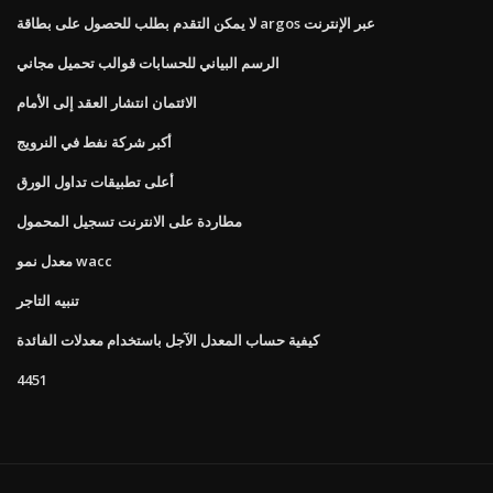
لا يمكن التقدم بطلب للحصول على بطاقة argos عبر الإنترنت
الرسم البياني للحسابات قوالب تحميل مجاني
الائتمان انتشار العقد إلى الأمام
أكبر شركة نفط في النرويج
أعلى تطبيقات تداول الورق
مطاردة على الانترنت تسجيل المحمول
معدل نمو wacc
تنبيه التاجر
كيفية حساب المعدل الآجل باستخدام معدلات الفائدة
4451