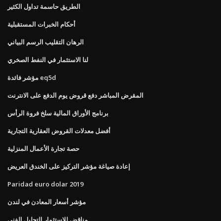
الطريق حاسمة تداول الكثير
أحكام الخبرات المستقبلية
الرهان التقليب الرسم البياني
لنا الاستثمار في النفط الصخري
مؤشر فائدة eq5d
المقرض المباشر دفع قروض يوم الدفع على الانترنت
برنامج الأوراق المالية سلخ فروة الرأس
أفضل معدلات القروض العقارية التجارية
حصة تجارة الأعمال المنزلية
إعادة صياغة مؤشر التركيز على الخندق العريض
Paridad euro dolar 2019
مؤشر أسعار المعادن في لندن
مناقض للاستثمار التحليل الفني