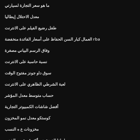
ما هو سعر التجارة لسيارتي
معدل الاحتلال إيطاليا
طفل رضيع الفيلم على الانترنت
العمال كبار السن الحفاظ على أسعار الفائدة منخفضة rba
وفاق الرسم البياني مصغرة
نسبة حاسبة على الانترنت
سوق داو جونز مفتوح الوقت
لعبة الشرطي الظاهري على الانترنت
حساب متوسط ​​معدل المؤشر
أفضل شاشات الكمبيوتر التجارية
كوستكو معدل نمو المخزون
مخزونات ع ه النسب