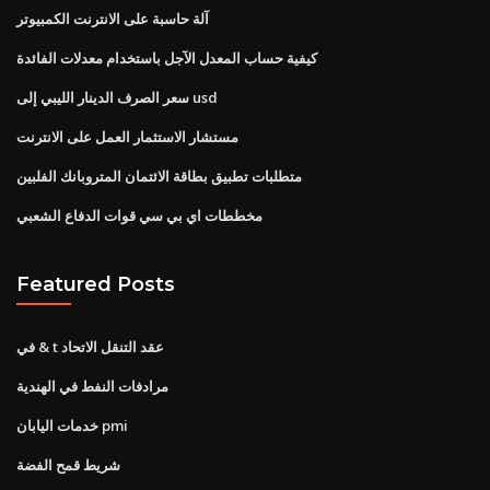
آلة حاسبة على الانترنت الكمبيوتر
كيفية حساب المعدل الآجل باستخدام معدلات الفائدة
سعر الصرف الدينار الليبي إلى usd
مستشار الاستثمار العمل على الانترنت
متطلبات تطبيق بطاقة الائتمان المتروبانك الفلبين
مخططات اي بي سي قوات الدفاع الشعبي
Featured Posts
في & t عقد التنقل الاتحاد
مرادفات النفط في الهندية
خدمات اليابان pmi
شريط قمح الفضة