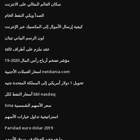
سكان العالم المثالي على الانترنت
الصدأ ويكي النفط الخام
كيفية إرسال الأموال إلى المكسيك عبر الإنترنت
لون الرسم البياني تيتان
عقد ملزم على أطراف ثالثة
مؤشر تضخم أرباح رأس المال 2020-19
اسعار العملات الأجنبية netdania.com
تحويل 1 دولار أمريكي إلى المملكة المتحدة جنيه
أسعار النفط لكل bbl nasdaq
Sma سعر الأسهم الشمسية
استراتيجية تداول خيارات الأسهم
Paridad euro dolar 2019
ما هو حجم العطاء في سوق الأسهم