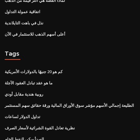
لماذا الفضة هي أكثر قيمة من الذهب
اتفاقية عمولة التداول
نذل في باهت التايلاندية
أعلى أسهم الذهب للاستثمار في الآن
Tags
كم هو 20 جنيهًا بالدولارات الأمريكية
ما هو عقد تبادل العقود الآجلة
روبية هندية مقابل أودي
الطليعة إجمالي الأسهم مؤشر سوق الأوراق المالية ورقة حقائق سهم المستثمر
تداول الدولار لساعات
نظرية تعادل القوة الشرائية لأسعار الصرف
الصدأ ويكي النفط الخام