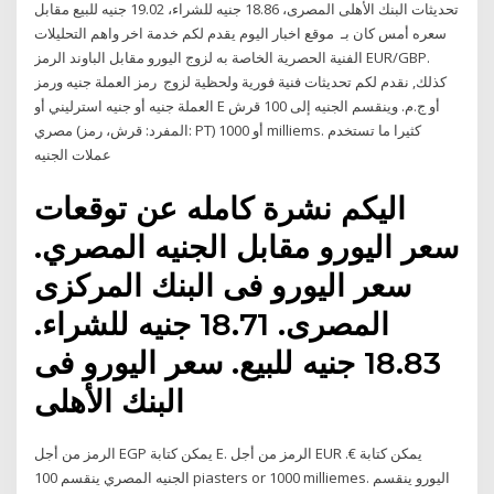
تحديثات البنك الأهلى المصرى، 18.86 جنيه للشراء، 19.02 جنيه للبيع مقابل
سعره أمس كان بـ موقع اخبار اليوم يقدم لكم خدمة اخر واهم التحليلات
الفنية الحصرية الخاصة به لزوج اليورو مقابل الباوند الرمز EUR/GBP.
كذلك, نقدم لكم تحديثات فنية فورية ولحظية لزوج رمز العملة جنيه ورمز
العملة جنيه أو جنيه استرليني أو E أو ج.م. وينقسم الجنيه إلى 100 قرش
مصري (المفرد: قرش، رمز: PT) أو 1000 milliems. كثيرا ما تستخدم
عملات الجنيه
اليكم نشرة كامله عن توقعات
سعر اليورو مقابل الجنيه المصري.
سعر اليورو فى البنك المركزى
المصرى. 18.71 جنيه للشراء.
18.83 جنيه للبيع. سعر اليورو فى
البنك الأهلى
الرمز من أجل EGP يمكن كتابة E. الرمز من أجل EUR يمكن كتابة €.
الجنيه المصري ينقسم 100 piasters or 1000 milliemes. اليورو ينقسم