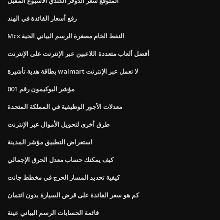
المتوقع سعر الدولار الكندي الأسبوع المقبل
رفع أسعار الفائدة في الهند
Mcx النفط الخام مصغرة الرسم البياني الحية
أفضل ألعاب متعددة اللاعبين عبر الإنترنت على الإنترنت
بطاقة هدية تأشيرة walmart لا تعمل عبر الإنترنت
مؤشر البوكيمون رقم 001
معدلات الأجور الوظيفية في المملكة المتحدة
طرق أخرى لتحويل الأموال عبر الإنترنت
استعراض التطبيق مؤشر المدينة
كيف يمكنك حساب معدل الحرق الإجمالي
كيفية تحديد المسار الحرج في مخطط جانت
كم هو سعر الفائدة على قرض السيارة بدون ائتمان
قائمة الحسابات الرسم البياني عينة