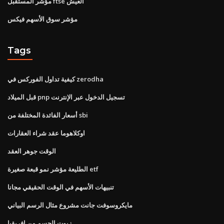
مؤشر المستقبل ftse العيش
مؤشر سوق الأسهم فيكس
Tags
كيفية تداول الفوركس في zerodha
قبل الميلاد pnp تسجيل الدخول عبر الإنترنت
أسعار الفائدة المختلفة من sbi
اوكلاهوما عقد شراء العقارات
الوقت جوهر العقد
الطليعة مؤشر نمو قبعة صغيرة etf
تنبيهات الأسهم في الوقت الحقيقي مجانا
مايكروسوفت جانت مشروع مثال الرسم البياني
زيوت الجسم من افريقيا