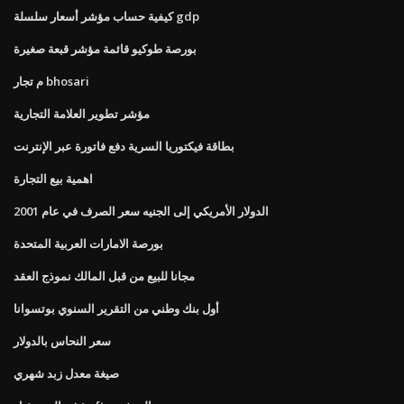
كيفية حساب مؤشر أسعار سلسلة gdp
بورصة طوكيو قائمة مؤشر قبعة صغيرة
م تجار bhosari
مؤشر تطوير العلامة التجارية
بطاقة فيكتوريا السرية دفع فاتورة عبر الإنترنت
اهمية بيع التجارة
الدولار الأمريكي إلى الجنيه سعر الصرف في عام 2001
بورصة الامارات العربية المتحدة
مجانا للبيع من قبل المالك نموذج العقد
أول بنك وطني من التقرير السنوي بوتسوانا
سعر النحاس بالدولار
صيغة معدل زبد شهري