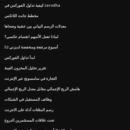
كيفية تداول الفوركس في zerodha
مخطط جانت اللاتكس
معدلات الرسم البياني بين عشية وضحاها
لماذا تفعل الأسهم انقسام عكسي؟
52 أسبوع مرتفعة ومنخفضة لديزني
ابدأ تداول الفوركس
تقرير تحليل المخزون العينة
التجارة في سامسونج عبر الإنترنت
هامش الربح الإجمالي مقابل معدل الربح الإجمالي
وظائف المستقبل في الشبكات
رسم المثلثات أداة على الانترنت
تحت علاقات المستثمرين الدروع