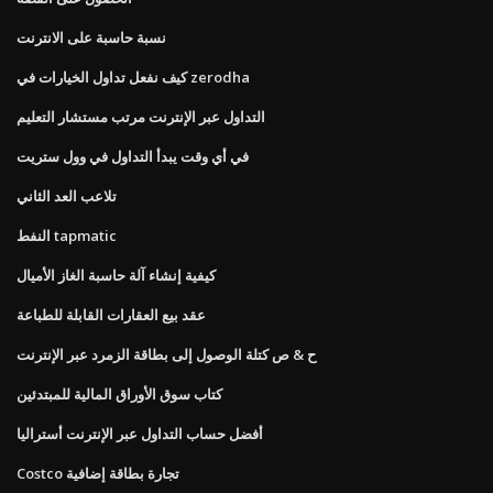
نسبة حاسبة على الانترنت
كيف نفعل تداول الخيارات في zerodha
التداول عبر الإنترنت مرتب مستشار التعليم
في أي وقت يبدأ التداول في وول ستريت
تلاعب العد الثاني
النفط tapmatic
كيفية إنشاء آلة حاسبة الغاز الأميال
عقد بيع العقارات القابلة للطباعة
ح & ص كتلة الوصول إلى بطاقة الزمرد عبر الإنترنت
كتاب سوق الأوراق المالية للمبتدئين
أفضل حساب التداول عبر الإنترنت أستراليا
Costco تجارة بطاقة إضافية