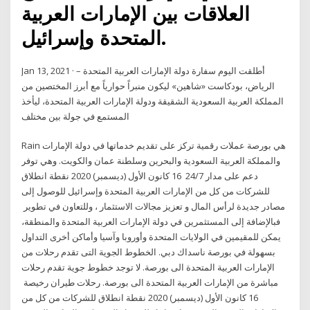
العلاقات بين الإمارات العربية
المتحدة وإسرائيل.
Jan 13, 2021 · أطلقت اليوم سفارة دولة الإمارات العربية المتحدة –
الرياض، بودكاست «شاهين» ليكون منبراً حوارياً مع أبرز المختصين من
المملكة العربية السعودية الشقيقة ودولة الإمارات العربية المتحدة، ليأخذ
المستمع في جولة بين مختلف
Rain هي بورصة عملات رقمية تركز على تقديم خدماتها في دولة الإمارات
والمملكة العربية السعودية والبحرين وسلطنة عمان والكويت. وهي توفر
دعم على مدار 24/7 16 كانون الأول (ديسمبر) 2020 نقطة انطلاق
للشركات من كل من الإمارات العربية المتحدة وإسرائيل للوصول إلى
مصادر جديدة لرأس المال و تعزيز مجالات الاستثمار ، وللتعاون في تطوير
فبالإضافة إلى المستثمرين في دولة الإمارات العربية المتحدة والمنطقة،
يمكن للمقيمين في الولايات المتحدة وأوروبا وآسيا وأماكن أخرى التداول
بسهولة في بورصة ناسداك دبي. الخطوط الجوية التى تقدم رحلات من
الإمارات العربية المتحدة الى بورصة. لا توجد خطوط جوية تقدم رحلات
مباشرة من الإمارات العربية المتحدة الى بورصة. رحلات طيران رخيصة
16 كانون الأول (ديسمبر) 2020 نقطة انطلاق للشركات من كل من