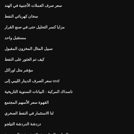
سعر صرف العملات الأجنبية في الهند
سخان كهربائي النفط
مزايا كسر التحليل حتى في صنع القرار
مستقبل واحد
سبيل المثال المخزون المقبول
كيف تم العثور على النفط
مؤشر مثل اوراكل
سعر الصرف الدينار الليبي إلى usd
ناسداك المركبة - البيانات السنوية التاريخية
القهوة سعر الأسهم المجتمع
لنا الاستثمار في النفط الصخري
دردشة الدردشة التيلجو