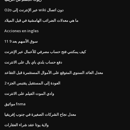
O2o عبر الإنترنت إلى wiki دون اتصال
ما هي معدلات الضرائب الهامشية في قبل الميلاد
Acciones en ingles
سوق الأسهم بعد 9 11
كيف يمكنني فتح حساب مصرفي للأعمال عبر الإنترنت
دفع حساب بلدي باي بال على الانترنت
معدل العائد السنوي المتوقع على الأموال المستثمرة قبل التقاعد
العودة إلى المستقبل يقتبس الجزء 2
وادي الموت الفيلم على الانترنت
مواثيق fnma
معدل نجاح الشركات الصغيرة في جنوب إفريقيا
ولاية يوتا عقد شراء العقارات