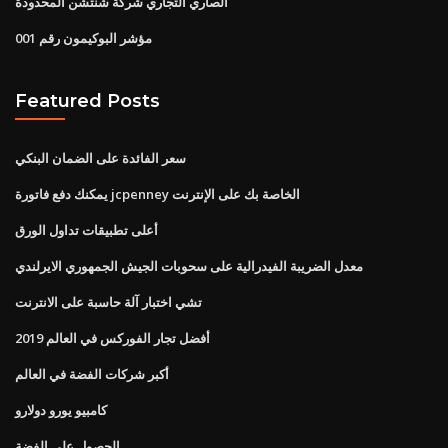
الصاري التجاري شركة شنتشن المحدودة
مؤشر البوكيمون رقم 001
Featured Posts
سعر الفائدة على الضمان البنكي
يمكنك دفع فاتورة jcpenney الخاصة بك على الإنترنت
أعلى تطبيقات تداول الورق
معدل الضريبة الفيدرالية على سحوبات الجيش الجمهوري الايرلندي
تشي اختبار آلة حاسبة على الانترنت
أفضل تجار الفوركس في العالم 2019
أكبر شركات الفضة في العالم
كامبيو يورو دولارو
الحصول على الفضة