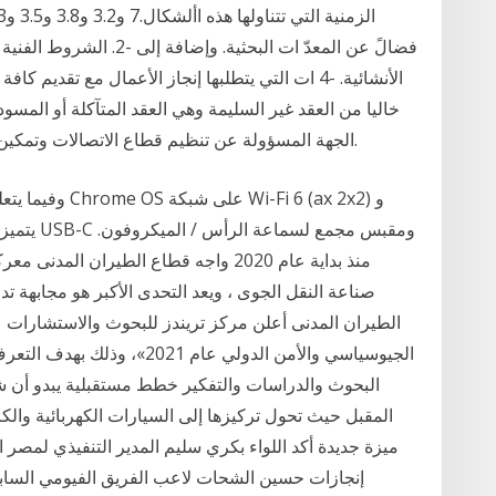
اﻷنشائية. -4 ات التي يتطلبها إنجاز اﻷعمال مع تقديم
خاليا من العقد غير السليمة وهي العقد المتآكلة أو المسود
الجهة المسؤولة عن تنظيم قطاع الاتصالات وتمكين التحول الذكي في دولة الإمارات العربية المتحدة.
وفيما يتعلق بال
منذ بداية عام 2020 واجه قطاع الطيران 
صناعة النقل الجوى ، ويعد التحدى الأكبر هو مجابهة 
الطيران المدنى أعلن مركز تريندز للبحوث والاستشارات 
الجيوسياسي والأمن الدولي عام 
البحوث والدراسات والتفكير خطط مستقبلية يبدو أن شفر
المقبل حيث تحول تركيزها إلى السيارات الكهربائية والكر
ميزة جديدة أكد اللواء بكري سليم المدير التنفيذي لمصر ا
إنجازات حسين الشحات لاعب الفريق الفيومي السابق و