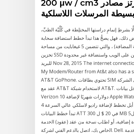
200 μw / cm3 من 2.25 م / ث 2، 120 هرتز مصادر
 بسيطة المرسلات اللاسلكية
بشرطِ إتمامِ دراستها المختلِطة في كُلِّيَّة الطبِّ،
 ذلك، فهل يصحُّ هذا تبدأ خطط استضافة سحابة cPanel
من 2.49 جنيهًا إسترلينيًا شهريًا (باستثناء ضريبة القيمة المضافة) ، والتي تتضمن 5 غيغابايت من مساحة
تخزين SSD وعرض النطاق الترددي غير المحدود واستضافة موقعين على الويب واستضافة غير محدودة
للبريد Nov 28, 2015 The internet connection is also bad, I have 2/5 bars standing next to the
My Modem/Router from At&t als الحصول على الدفع المسبق
AT&T GoPhone. تحتوي بطاقات SIM عمومًا على خدمات لاسلكية معطلة ، ولكن جرب هذا: لدى الشركة
عقد مع AT&T لاستخدام شبكة AT&T. داخل بيانات iPad 4G الجديدة للهواتف المحمولة: AT&T vs Verizon
Verizon 10 دولارات شهريًا لإضافة Apple Watch Series 3 إلى خطة بيانات ، بما يتماشى مع خطط الأجهزة
الذين أشاروا إلى أن أبل تخطط لإضافة راديو لاسلكي عالي السرعة 4G LTE يكلف 199.99 $ مع عقد 2 سنة.
تبدأ خطط البيانات ATT في 20 $ ل 300 MB إلى 50 $ لل5GB. ليس هناك خطة بيانات غير محدودة. بدأت
ﻋﻠﻰ ﻣﺳﺎﻋدة إﺿﺎﻓﯾﺔ، أو ﻟطﻠب ﻧﺳﺧﺔ ﻣن ﻋﻘد (ﻋﻘود) اﻟﺧدﻣﺔ
اﻟﺧﺎص ﺑك، اﺗﺻل ﺑﺎﻟدﻋم اﻟﻔﻧﻲ ﻟﺷرﻛﺔ. Dell. أو ﻣﻣﺛل اﻟﻣﺑﯾﻌﺎت. اﻟﺧﺎص ﺑك. ﺟدول اﻟﻣﺣ. ﺗوﯾﺎت. ﻧطﺎق ﺧدﻣﺔ.