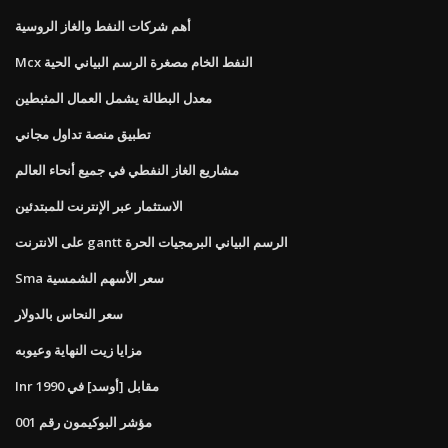
أهم شركات النفط والغاز الروسية
Mcx النفط الخام مصغرة الرسم البياني الحية
معدل البطالة يشمل العمال المثبطين
تطبيق منصة تداول مجاني
مشاريع الغاز النفطي في جميع أنحاء العالم
الاستثمار عبر الإنترنت للمبتدئين
على الانترنت gantt الرسم البياني البرمجيات الحرة
Sma سعر الأسهم الشمسية
سعر النحاس بالدولار
مزايا زيت النهاية وعيوبه
Inr مقابل [أوسد] في 1990
مؤشر البوكيمون رقم 001