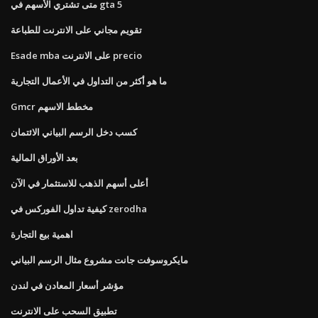
متى تشتري الأسهم في gta 5
تقويم مجاني على الانترنت للطباعة
Esade mba على الانترنت precio
ما هو أكثر من التداول في الأعمال التجارية
Gmcr مخطط الاسهم
كسب دخل الرسم البياني الائتمان
بعد الأوراق المالية
أعلى أسهم الذهب للاستثمار في الآن
كيفية تداول الفوركس في zerodha
اهمية بيع التجارة
مايكروسوفت جانت مشروع مثال الرسم البياني
مؤشر أسعار المعادن في لندن
تطبيق السحب على الانترنت