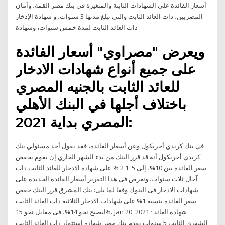
أسعار الفائدة على الشهادات الثابتة والمتغيرة في بنك مصر القمة، وأمان
المصريين، ذات العائد الثابت والتي تبلغ مدتها 3 سنوات، و شهادة الإدخار
ذات العائد الثابت لمدة خمس سنوات، وشهادة
ويعرض "مصراوي" أسعار الفائدة
على جميع أنواع شهادات الادخار
للعائد الثابت بالجنيه المصري
باختلاف أجلها في البنك الأهلي
المصري بداية 2021:
في بنك كريدي أجريكول وعن أسعار الفائدة، فقد يقول أحد مسئولي بنك
كريدي أجريكول أنه قد قرر البنك من بدء الشهر الجاري إن يقوم بخفض
سعر الفائدة بين 10%، إلى 5. 1 2 % على شهادة الادخار للعائد الثابت ذات
آجال ثلاث سنوات. ونعرض فى هذا التقرير أسعار الفائدة الجديدة على
شهادات الادخار فى البنوك وفقا لما يلى: بنك المشرق قرر البنك خفض
سعر الفائدة بنسبة 1% على شهادات الادخار الثلاثية ذات العائد الثابت
ليصبح نحو 14%، فى مقابل نحو 15%. Jan 20, 2021 · شهادة العائد
الشهري الثابت 5 سنوات يقدم بنك مصر شهادة استثمار ذات العائد الثابت