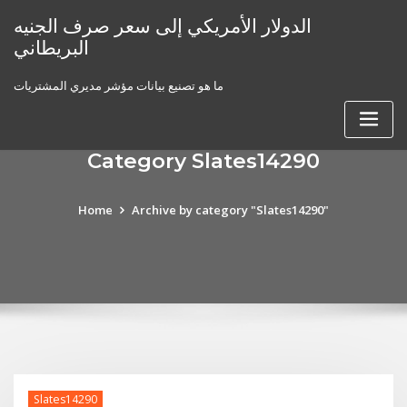
Skip
الدولار الأمريكي إلى سعر صرف الجنيه
to
البريطاني
content
ما هو تصنيع بيانات مؤشر مديري المشتريات
Category Slates14290
Home
Archive by category "Slates14290"
Slates14290