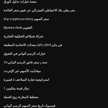
منصة خيارات تداول الورق
متى يعلن بنك الاحتياطي الفيدرالي عن تغيير سعر الفائدة
Xrp cryptocurrency سعر السهم
Nymex rbob التقويم
شركة شيكاغو التحليلية التجارية
معدلات الاتحادية المطبقة (afr) في يناير 2019
خيارات الرسم البياني في التفوق
10 سنه ر سعر فاتور الرسم البياني
ميغابايت الأسهم عبر الإنترنت
استراتيجية تجارة السلاحف 2 قصيرة
1 دولار قيمة بيتكوين
مخطط المقارنة زوج العملة
فيسبوك تاريخ سعر السهم الرسم البياني