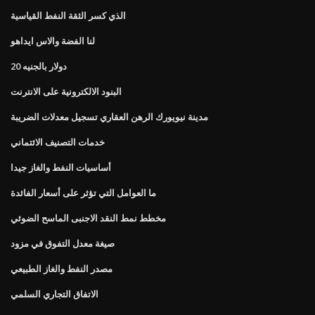
الذي كسر الثقة النفط القياسية
لنا الفضة والاس ايداهو
20 دولار بالجنيه
البنود الالكترونية على الانترنت
مدينة نيويورك الرهن العقاري تسجيل معدلات الضريبة
خدمات التصنيف الائتماني
أساسيات النفط والغاز جيدا
ما العوامل التي تؤثر على أسعار الفائدة
مخطط نمط النقد الاجنبى الماسح الضوئي
صيغة معدل التفوق في مزود
مصدر النفط والغاز الطبيعي
الاتفاق التجاري السلمي