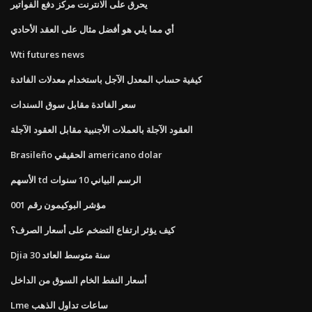
يحرق على الانترنت مركز دفع الفواتير
أي مما يلي هو أفضل مثال على العقد الأحادي
Wti futures news
كيفية حساب المعدل الآجل باستخدام معدلات الفائدة
سعر الفائدة مقابل سوق السندات
العقود الآجلة بالعملات الأجنبية مقابل العقود الآجلة
Brasileño الحقيقي americano dolar
الأسهم td الرسم البياني 10 سنوات
مؤشر البوكيمون رقم 001
كيف يؤثر ارتفاع التضخم على أسعار الصرف؟
Djia 30 سنة متوسط ​​العائد
أسعار النفط الخام السوق من الداخل
Lme ساعات تداول الذهب