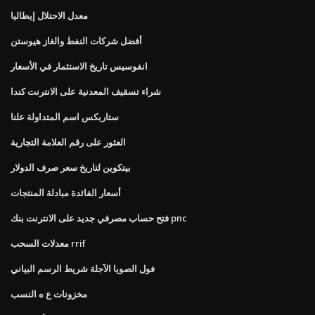
معدل الاحتلال إيطاليا
أفضل شركات النفط والغاز هيوستن
انفوسيس تاريخ الاستثمار في الأسعار
شراء تسقيف المعدنية على الانترنت كندا
ستاربكس اسم المتداولة علنا
العثور على رقم العلامة التجارية
بيتكوين لتاريخ سعر صرف الدولار
أسعار الفائدة مبادلة المنتجات
فتح حساب مصرفي جديد على الانترنت بنك pnc
معدلات السحب rrif
فول الصويا الآجلة شريط الرسم البياني
مخزونات ع ه النسب